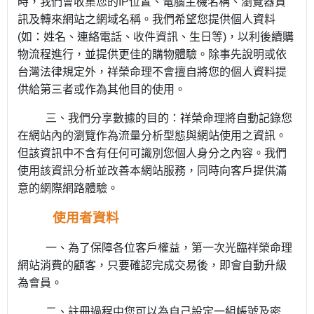
時，我們會收集您的
IP
位置、電腦主機名稱、瀏覽器資
訊及轉來網站之網域名稱。我們希望您提供個人資料
(
如：姓名、連絡電話、收件資訊、生日等
)
，以利後續購
物流程進行，並提供更佳的購物體驗。除事先說明或依
台灣法律規定外，祥榮命理不會擅自將您的個人資料提
供給第三者或作為其他目的使用。
三、我們分享數據的目的：祥榮命理將自動記錄您
在網站內的瀏覽作為流量分析型態與網站使用之資訊。
但該資訊中不含有任何可識別您個人身分之內容。我們
使用該資訊分析並改善本網站服務，同時向客戶提供滿
意的網際網路體驗。
使用者資料
一、為了保障各位客戶權益，第一次光臨祥榮命理
網站消費的顧客，只要確認完成交易後，即會自動升級
為會員。
二、註冊過程中您可以為自己設定一組帳號及密