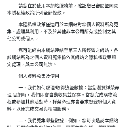
請您在於使用本網站服務前，確認您已審閱並同意
本隱私權政策所列全部條款。
本隱私權政策僅適用於本網站對您個人資料所為蒐
集、處理與利用，不及於其他非本公司所有或控制之其
他公司或個人。
您可能經由本網站連結至第三人所經營之網站，各
該網站所為之個人資料蒐集係依其網站之隱私權政策規
定處理，與本公司無涉。
個人資料蒐集及使用
一、我們如何處理
/
取得這些數據：當您瀏覽祥榮命
理 官網時，我們即會自動收集並保存。當您完成購物流
程或參加其他活動時，祥榮命理亦會要求您登綠個人資
料，以便完成交易與相關服務。
二、我們蒐集哪些數據：例如，您每次造訪本網站