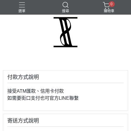
0
選單
搜尋
購物車
付款方式說明
接受ATM匯款、信用卡付款
如需要街口支付也可官方LINE聯繫
寄送方式說明