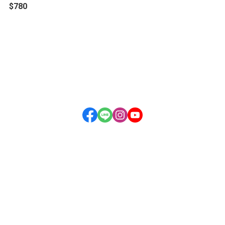
$780
關於
全部商品
付款方式說明
隱私權條款