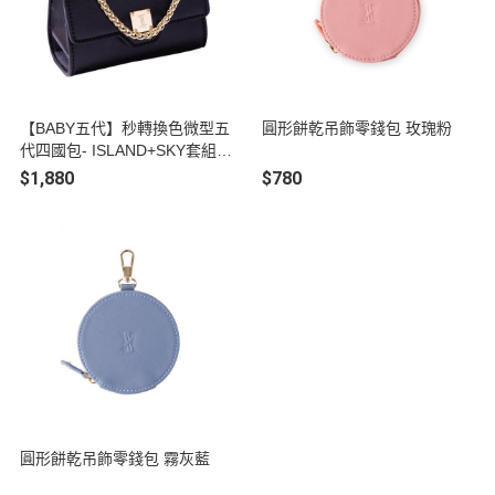
【BABY五代】秒轉換色微型五
圓形餅乾吊飾零錢包 玫瑰粉
代四國包- ISLAND+SKY套組
經典黑
$1,880
$780
圓形餅乾吊飾零錢包 霧灰藍