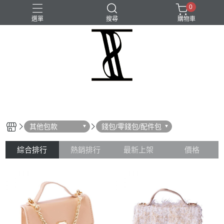
0
選單
搜尋
購物車
其他包款
錢包/零錢包/配件包
綜合排行
熱銷排行
最新上架
價格