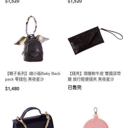
$1,520
$1,520
【親子系列】縮小版Baby Back
【錢夾】頭層軟牛皮 雙國貨幣
pack 零錢包 黑夜星沙
層 旅行輕便錢夾 黑夜星沙
已售完
$1,480