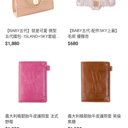
【BABY五代】就是可愛 微型
【BABY五代-配件SKY上蓋】
五代國包- ISLAND+SKY套組
毛呢 優雅杏
奶茶杏
$1,880
$680
義大利植韌胎牛皮護照套 法式
義大利植韌胎牛皮護照套 英倫
野莓
焦糖